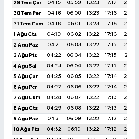
29 Tem Çar
04:15
05:59
13:23
17:17
20:36
30 Tem Per
04:16
06:00
13:23
17:16
20:35
31 Tem Cum
04:18
06:01
13:23
17:16
20:34
1 Ağu Cts
04:19
06:02
13:22
17:16
20:33
2 Ağu Paz
04:21
06:03
13:22
17:15
20:32
3 Ağu Pts
04:22
06:04
13:22
17:15
20:31
4 Ağu Sal
04:24
06:04
13:22
17:15
20:30
5 Ağu Çar
04:25
06:05
13:22
17:14
20:29
6 Ağu Per
04:27
06:06
13:22
17:14
20:28
7 Ağu Cum
04:28
06:07
13:22
17:13
20:27
8 Ağu Cts
04:29
06:08
13:22
17:13
20:25
9 Ağu Paz
04:31
06:09
13:22
17:12
20:24
10 Ağu Pts
04:32
06:10
13:22
17:12
20:23