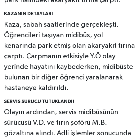
park halindeki akaryakıt tırına çarptı.
KAZANIN DETAYLARI
Kaza, sabah saatlerinde gerçekleşti.
Öğrencileri taşıyan midibüs, yol
kenarında park etmiş olan akaryakıt tırına
çarptı. Çarpmanın etkisiyle Y.Ö olay
yerinde hayatını kaybederken, midibüste
bulunan bir diğer öğrenci yaralanarak
hastaneye kaldırıldı.
SERVİS SÜRÜCÜ TUTUKLANDI!
Olayın ardından, servis midibüsünün
sürücüsü V.D. ve tırın şoförü M.B.
gözaltına alındı. Adli işlemler sonucunda