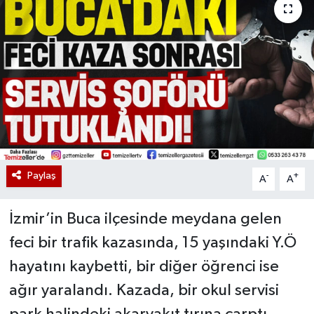
Paylaş
-
+
A
A
İzmir’in Buca ilçesinde meydana gelen
feci bir trafik kazasında, 15 yaşındaki Y.Ö
hayatını kaybetti, bir diğer öğrenci ise
ağır yaralandı. Kazada, bir okul servisi