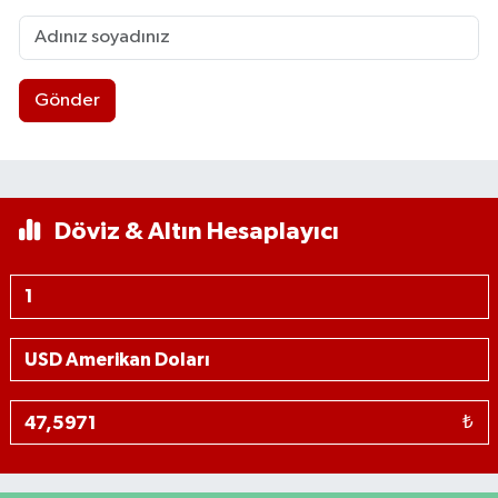
Gönder
Döviz & Altın Hesaplayıcı
₺