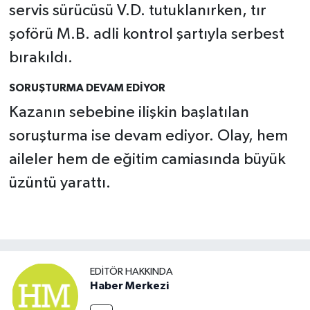
servis sürücüsü V.D. tutuklanırken, tır
şoförü M.B. adli kontrol şartıyla serbest
bırakıldı.
SORUŞTURMA DEVAM EDİYOR
Kazanın sebebine ilişkin başlatılan
soruşturma ise devam ediyor. Olay, hem
aileler hem de eğitim camiasında büyük
üzüntü yarattı.
EDITÖR HAKKINDA
Haber Merkezi