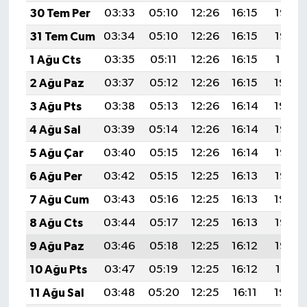
30 Tem Per
03:33
05:10
12:26
16:15
19:32
31 Tem Cum
03:34
05:10
12:26
16:15
19:32
1 Ağu Cts
03:35
05:11
12:26
16:15
19:31
2 Ağu Paz
03:37
05:12
12:26
16:15
19:30
3 Ağu Pts
03:38
05:13
12:26
16:14
19:29
4 Ağu Sal
03:39
05:14
12:26
16:14
19:28
5 Ağu Çar
03:40
05:15
12:26
16:14
19:27
6 Ağu Per
03:42
05:15
12:25
16:13
19:26
7 Ağu Cum
03:43
05:16
12:25
16:13
19:24
8 Ağu Cts
03:44
05:17
12:25
16:13
19:23
9 Ağu Paz
03:46
05:18
12:25
16:12
19:22
10 Ağu Pts
03:47
05:19
12:25
16:12
19:21
11 Ağu Sal
03:48
05:20
12:25
16:11
19:20