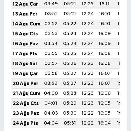
12 Ağu Çar
03:49
05:21
12:25
16:11
19:19
13 Ağu Per
03:51
05:21
12:24
16:10
19:18
14 Ağu Cum
03:52
05:22
12:24
16:10
19:16
15 Ağu Cts
03:53
05:23
12:24
16:09
19:15
16 Ağu Paz
03:54
05:24
12:24
16:09
19:14
17 Ağu Pts
03:55
05:25
12:24
16:08
19:13
18 Ağu Sal
03:57
05:26
12:23
16:08
19:11
19 Ağu Çar
03:58
05:27
12:23
16:07
19:10
20 Ağu Per
03:59
05:27
12:23
16:07
19:09
21 Ağu Cum
04:00
05:28
12:23
16:06
19:07
22 Ağu Cts
04:01
05:29
12:23
16:05
19:06
23 Ağu Paz
04:03
05:30
12:22
16:05
19:05
24 Ağu Pts
04:04
05:31
12:22
16:04
19:03