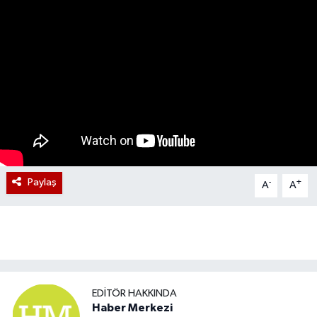
Paylaş
-
+
A
A
EDITÖR HAKKINDA
Haber Merkezi