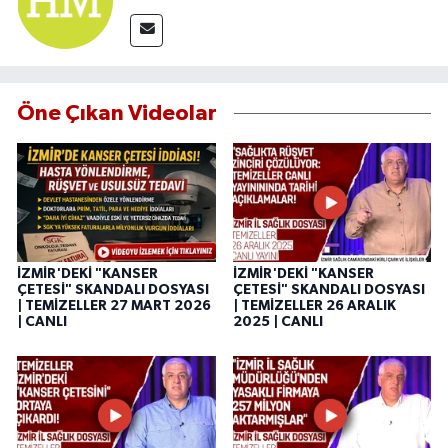
Öne Çıkan Videolar
İZMİR'DEKİ "KANSER
İZMİR'DEKİ "KANSER
ÇETESİ" SKANDALI DOSYASI
ÇETESİ" SKANDALI DOSYASI
| TEMİZELLER 27 MART 2026
| TEMİZELLER 26 ARALIK
| CANLI
2025 | CANLI