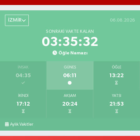
İZMİR
06.08.2026
SONRAKI VAKTE KALAN
03:35:31
Öğle Namazı
İMSAK
GÜNEŞ
ÖĞLE
04:35
06:11
13:22
İKINDI
AKŞAM
YATSI
17:12
20:24
21:53
Aylık Vakitler