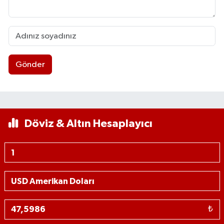
Gönder
Döviz & Altın Hesaplayıcı
₺