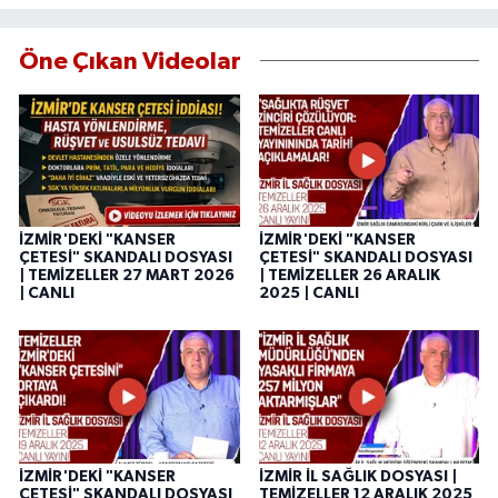
Öne Çıkan Videolar
İZMİR'DEKİ "KANSER
İZMİR'DEKİ "KANSER
ÇETESİ" SKANDALI DOSYASI
ÇETESİ" SKANDALI DOSYASI
| TEMİZELLER 27 MART 2026
| TEMİZELLER 26 ARALIK
| CANLI
2025 | CANLI
İZMİR'DEKİ "KANSER
İZMİR İL SAĞLIK DOSYASI |
ÇETESİ" SKANDALI DOSYASI
TEMİZELLER 12 ARALIK 2025