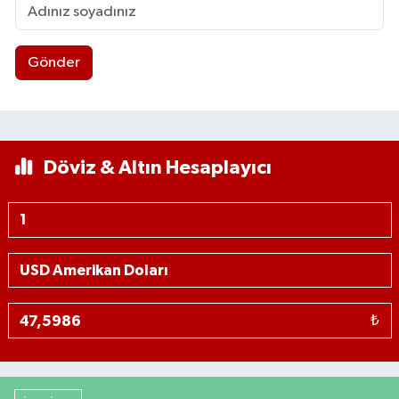
Gönder
Döviz & Altın Hesaplayıcı
₺