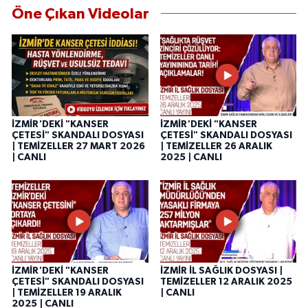
Öne Çıkan Videolar
İZMİR'DEKİ "KANSER
İZMİR'DEKİ "KANSER
ÇETESİ" SKANDALI DOSYASI
ÇETESİ" SKANDALI DOSYASI
| TEMİZELLER 27 MART 2026
| TEMİZELLER 26 ARALIK
| CANLI
2025 | CANLI
İZMİR'DEKİ "KANSER
İZMİR İL SAĞLIK DOSYASI |
ÇETESİ" SKANDALI DOSYASI
TEMİZELLER 12 ARALIK 2025
| TEMİZELLER 19 ARALIK
| CANLI
2025 | CANLI