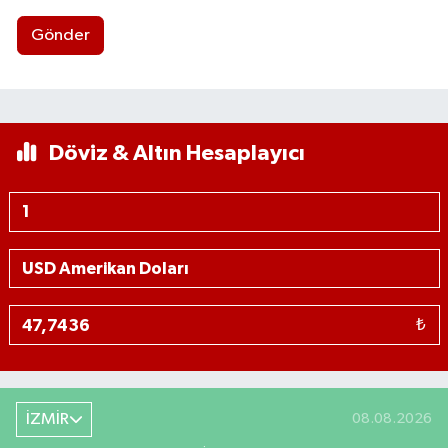
Gönder
Döviz & Altın Hesaplayıcı
₺
İZMİR
08.08.2026