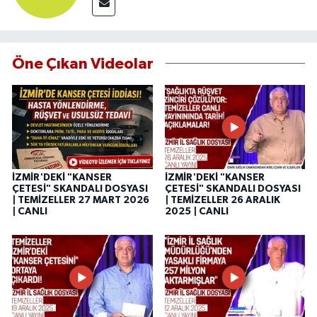
Öne Çıkan Videolar
İZMİR'DEKİ "KANSER
İZMİR'DEKİ "KANSER
ÇETESİ" SKANDALI DOSYASI
ÇETESİ" SKANDALI DOSYASI
| TEMİZELLER 27 MART 2026
| TEMİZELLER 26 ARALIK
| CANLI
2025 | CANLI