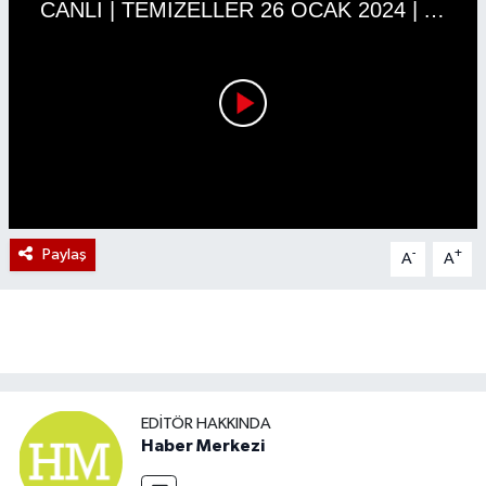
Paylaş
-
+
A
A
EDITÖR HAKKINDA
Haber Merkezi