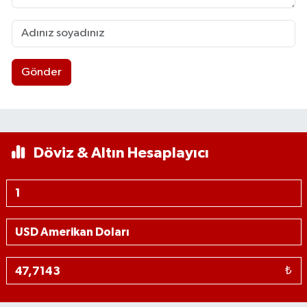
Gönder
Döviz & Altın Hesaplayıcı
₺