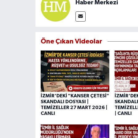
Haber Merkezi
Öne Çıkan Videolar
İZMİR'DEKİ "KANSER ÇETESİ"
İZMİR'DE
SKANDALI DOSYASI |
SKANDALI
TEMİZELLER 27 MART 2026 |
TEMİZELL
CANLI
| CANLI