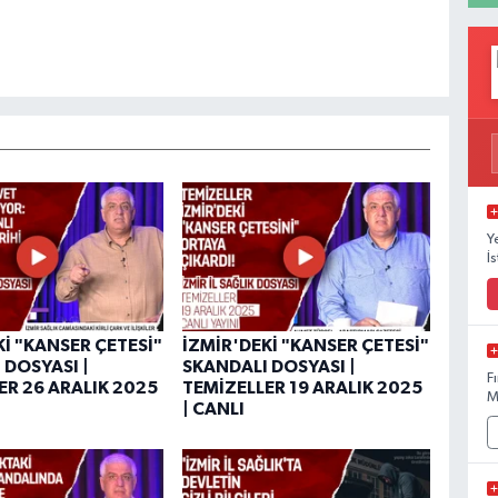
Y
İ
Kİ "KANSER ÇETESİ"
İZMİR'DEKİ "KANSER ÇETESİ"
 DOSYASI |
SKANDALI DOSYASI |
F
ER 26 ARALIK 2025
TEMİZELLER 19 ARALIK 2025
M
| CANLI