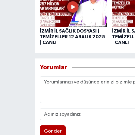
İZMİR İL SAĞLIK DOSYASI |
İZMİR İL 
TEMİZELLER 12 ARALIK 2025
TEMİZELL
| CANLI
| CANLI
Yorumlar
Gönder