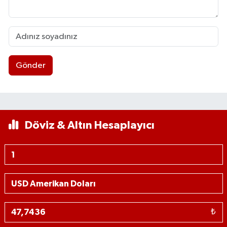
Gönder
Döviz & Altın Hesaplayıcı
₺