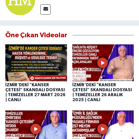
Öne Çıkan Videolar
İZMİR'DEKİ "KANSER
İZMİR'DEKİ "KANSER
ÇETESİ" SKANDALI DOSYASI
ÇETESİ" SKANDALI DOSYASI
| TEMİZELLER 27 MART 2026
| TEMİZELLER 26 ARALIK
| CANLI
2025 | CANLI