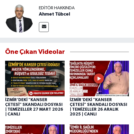
EDITÖR HAKKINDA
Ahmet Tübcel
Öne Çıkan Videolar
İZMİR'DEKİ "KANSER
İZMİR'DEKİ "KANSER
ÇETESİ" SKANDALI DOSYASI
ÇETESİ" SKANDALI DOSYASI
| TEMİZELLER 27 MART 2026
| TEMİZELLER 26 ARALIK
| CANLI
2025 | CANLI