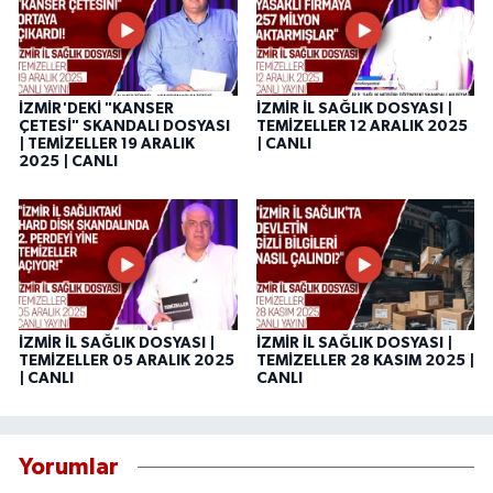
İZMİR'DEKİ "KANSER
İZMİR İL SAĞLIK DOSYASI |
ÇETESİ" SKANDALI DOSYASI
TEMİZELLER 12 ARALIK 2025
| TEMİZELLER 19 ARALIK
| CANLI
2025 | CANLI
İZMİR İL SAĞLIK DOSYASI |
İZMİR İL SAĞLIK DOSYASI |
TEMİZELLER 05 ARALIK 2025
TEMİZELLER 28 KASIM 2025 |
| CANLI
CANLI
Yorumlar