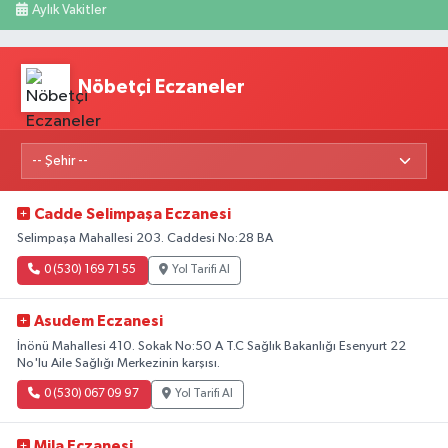
Aylık Vakitler
Nöbetçi Eczaneler
Cadde Selimpaşa Eczanesi
Selimpaşa Mahallesi 203. Caddesi No:28 BA
0 (530) 169 71 55
Yol Tarifi Al
Asudem Eczanesi
İnönü Mahallesi 410. Sokak No:50 A T.C Sağlık Bakanlığı Esenyurt 22
No'lu Aile Sağlığı Merkezinin karşısı.
0 (530) 067 09 97
Yol Tarifi Al
Mila Eczanesi