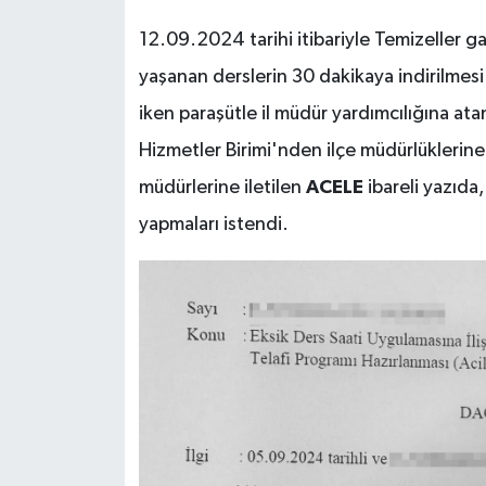
12.09.2024 tarihi itibariyle Temizeller 
yaşanan derslerin 30 dakikaya indirilmesi
iken paraşütle il müdür yardımcılığına at
Hizmetler Birimi'nden ilçe müdürlüklerine
müdürlerine iletilen
ACELE
ibareli yazıda
yapmaları istendi.