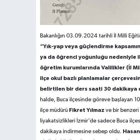
Bakanlığın 03.09.2024 tarihli İl Milli E
“Yık-yap veya güçlendirme kapsamına
ya da öğrenci yoğunluğu nedeniyle ik
öğretim kurumlarında Valilikler (İl Mi
ilçe okul bazlı planlamalar çerçeves
belirtilen bir ders saati 30 dakikay
halde, Buca ilçesinde göreve başlayan 10 
ilçe müdürü
Fikret Yılmaz
ve bir benzeri
liyakatsizlikleri İzmir’de sadece Buca ilç
dakikaya indirmesine sebep oldu.
Hasan