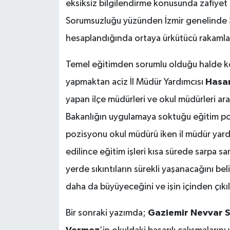
eksiksiz bilgilendirme konusunda zafiyet 
Sorumsuzluğu yüzünden İzmir genelinde 3
hesaplandığında ortaya ürkütücü rakamlar
Temel eğitimden sorumlu olduğu halde ken
yapmaktan aciz İl Müdür Yardımcısı
Hasa
yapan ilçe müdürleri ve okul müdürleri ara
Bakanlığın uygulamaya soktuğu eğitim pol
pozisyonu okul müdürü iken il müdür yard
edilince eğitim işleri kısa sürede sarpa sa
yerde sıkıntıların sürekli yaşanacağını be
daha da büyüyeceğini ve işin içinden çıkılm
Bir sonraki yazımda;
Gaziemir Nevvar Sa