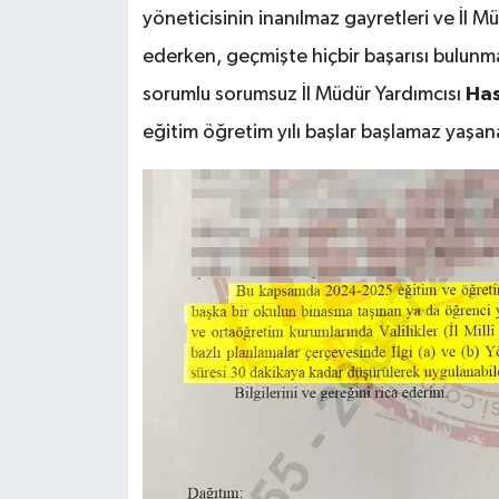
yöneticisinin inanılmaz gayretleri ve İl M
ederken, geçmişte hiçbir başarısı bulunm
sorumlu sorumsuz İl Müdür Yardımcısı
Ha
eğitim öğretim yılı başlar başlamaz yaş