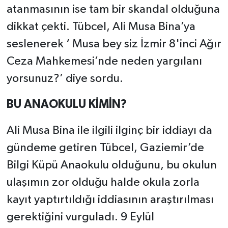
atanmasının ise tam bir skandal olduğuna
dikkat çekti. Tübcel, Ali Musa Bina’ya
seslenerek ‘ Musa bey siz İzmir 8'inci Ağır
Ceza Mahkemesi’nde neden yargılanı
yorsunuz?’ diye sordu.
BU ANAOKULU KİMİN?
Ali Musa Bina ile ilgili ilginç bir iddiayı da
gündeme getiren Tübcel, Gaziemir’de
Bilgi Küpü Anaokulu olduğunu, bu okulun
ulaşımın zor olduğu halde okula zorla
kayıt yaptırtıldığı iddiasının araştırılması
gerektiğini vurguladı. 9 Eylül