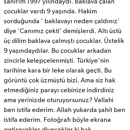
sanırım 1997 yılındaydı. Baklava çalan
çocuklar vardı 9 yaşında. Hakim
sorduğunda ‘ baklavayı neden çaldınız’
diye ‘Canımız çekti’ demişlerdi. Altı üstü
üç dilim baklava çalmıştı çocuklar. Üstelik
9 yaşındaydılar. Bu çocuklar arkadan
zincirle kelepçelenmişti. Türkiye'nin
tarihine kara bir leke olarak geçti. Bu
görüntü çok üzmüştü bizi. Ama siz hak
etmediğiniz parayı cebinize indirdiniz
ama yerinizde oturuyorsunuz? Vallahi
ben istifa ederim. Allah yukarda şahit ben
istifa ederim. Fotoğrafı böyle ekrana
getirecekler diyecekler ki hak