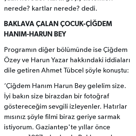
nerede? kartlar nerede? dedi.
BAKLAVA ÇALAN ÇOCUK-ÇİĞDEM
HANIM-HARUN BEY
Programın diğer bölümünde ise Çiğdem
Özey ve Harun Yazar hakkındaki iddiaları
dile getiren Ahmet Tübcel şöyle konuştu:
‘Çiğdem Hanım Harun Bey gelelim size.
İyi bakın size birazdan bir fotoğraf
göstereceğim sevgili izleyenler. Hatırlar
mısınız şöyle filmi biraz geriye sarmak
istiyorum. Gaziantep'te yıllar önce