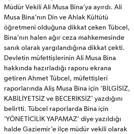
Müdür Vekili Ali Musa Bina’ya ayırdı. Ali
Musa Bina’nın Din ve Ahlak Kültütü
öğretmeni olduğuna dikkat çeken Tübcel,
Bina’nın halen ağır ceza mahkemesinde
sanık olarak yargılandığına dikkat çekti.
Devletin müfettişlerinin Ali Musa Bina
hakkında hazırladığı raporu ekrana
getiren Ahmet Tübcel, müfettişleri
raporlarında Aliş Musa Bina için ‘BİLGİSİZ,
KABİLİYETSİZ ve BECERİKSİZ’ yazdığını
belirtti. Tübcel raporlarda Bina için
‘YÖNETİCİLİK YAPAMAZ’ diye yazıldığı
halde Gaziemir’e ilçe müdür vekili olarak