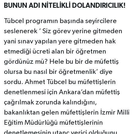
BUNUN ADI NİTELİKLİ DOLANDIRICILIK!
Tübcel programın başında seyircilere
seslenerek ‘ Siz görev yerine gitmeden
yani sınav yapılan yere gitmeden hak
etmediği ücreti alan bir öğretmen
gördünüz mü? Hele bu bir de müfettiş
olursa bu nasıl bir öğretmenlik’ diye
sordu. Ahmet Tübcel bu müfettişlerin
denetlenmesi için Ankara’dan müfettiş
çağrılmak zorunda kalındığını,
bakanlıktan gelen müfettişlerin İzmir Milli
Eğitim Müdürlüğü müfettişlerinin
denetlemesinin utanç verici olduğunu