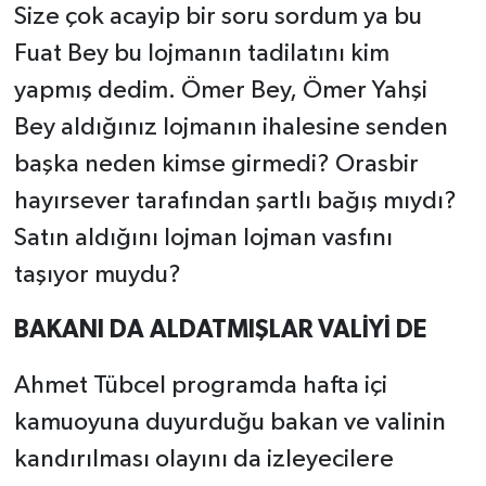
Size çok acayip bir soru sordum ya bu
Fuat Bey bu lojmanın tadilatını kim
yapmış dedim. Ömer Bey, Ömer Yahşi
Bey aldığınız lojmanın ihalesine senden
başka neden kimse girmedi? Orasbir
hayırsever tarafından şartlı bağış mıydı?
Satın aldığını lojman lojman vasfını
taşıyor muydu?
BAKANI DA ALDATMIŞLAR VALİYİ DE
Ahmet Tübcel programda hafta içi
kamuoyuna duyurduğu bakan ve valinin
kandırılması olayını da izleyecilere