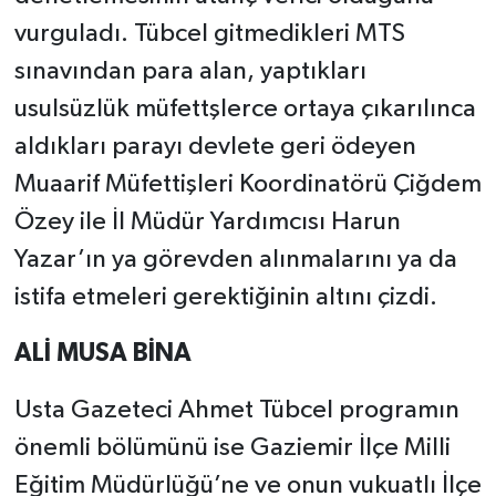
vurguladı. Tübcel gitmedikleri MTS
sınavından para alan, yaptıkları
usulsüzlük müfettşlerce ortaya çıkarılınca
aldıkları parayı devlete geri ödeyen
Muaarif Müfettişleri Koordinatörü Çiğdem
Özey ile İl Müdür Yardımcısı Harun
Yazar’ın ya görevden alınmalarını ya da
istifa etmeleri gerektiğinin altını çizdi.
ALİ MUSA BİNA
Usta Gazeteci Ahmet Tübcel programın
önemli bölümünü ise Gaziemir İlçe Milli
Eğitim Müdürlüğü’ne ve onun vukuatlı İlçe