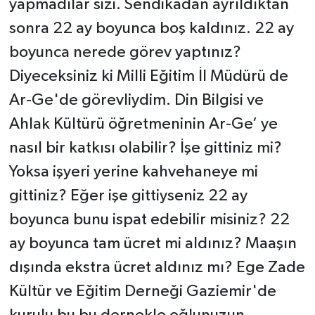
yapmadılar sizi. Sendikadan ayrıldıktan
sonra 22 ay boyunca boş kaldınız. 22 ay
boyunca nerede görev yaptınız?
Diyeceksiniz ki Milli Eğitim İl Müdürü de
Ar-Ge'de görevliydim. Din Bilgisi ve
Ahlak Kültürü öğretmeninin Ar-Ge’ ye
nasıl bir katkısı olabilir? İşe gittiniz mi?
Yoksa işyeri yerine kahvehaneye mi
gittiniz? Eğer işe gittiyseniz 22 ay
boyunca bunu ispat edebilir misiniz? 22
ay boyunca tam ücret mi aldınız? Maaşın
dışında ekstra ücret aldınız mı? Ege Zade
Kültür ve Eğitim Derneği Gaziemir'de