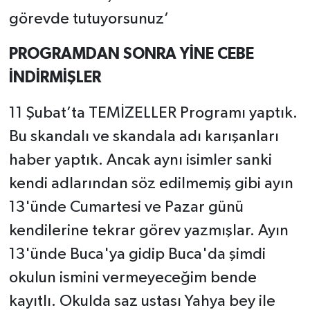
görevde tutuyorsunuz’
PROGRAMDAN SONRA YİNE CEBE
İNDİRMİŞLER
11 Şubat’ta TEMİZELLER Programı yaptık.
Bu skandalı ve skandala adı karışanları
haber yaptık. Ancak aynı isimler sanki
kendi adlarından söz edilmemiş gibi ayın
13'ünde Cumartesi ve Pazar günü
kendilerine tekrar görev yazmışlar. Ayın
13'ünde Buca'ya gidip Buca'da şimdi
okulun ismini vermeyeceğim bende
kayıtlı. Okulda saz ustası Yahya bey ile