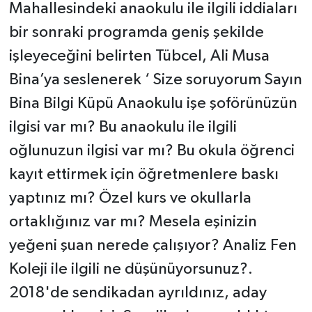
Mahallesindeki anaokulu ile ilgili iddiaları
bir sonraki programda geniş şekilde
işleyeceğini belirten Tübcel, Ali Musa
Bina’ya seslenerek ‘ Size soruyorum Sayın
Bina Bilgi Küpü Anaokulu işe şoförünüzün
ilgisi var mı? Bu anaokulu ile ilgili
oğlunuzun ilgisi var mı? Bu okula öğrenci
kayıt ettirmek için öğretmenlere baskı
yaptınız mı? Özel kurs ve okullarla
ortaklığınız var mı? Mesela eşinizin
yeğeni şuan nerede çalışıyor? Analiz Fen
Koleji ile ilgili ne düşünüyorsunuz?.
2018'de sendikadan ayrıldınız, aday