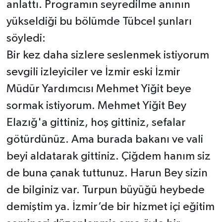
anlattı. Programın seyredilme anının
yükseldiği bu bölümde Tübcel şunları
söyledi:
Bir kez daha sizlere seslenmek istiyorum
sevgili izleyiciler ve İzmir eski İzmir
Müdür Yardımcısı Mehmet Yiğit beye
sormak istiyorum. Mehmet Yiğit Bey
Elazığ'a gittiniz, hoş gittiniz, sefalar
götürdünüz. Ama burada bakanı ve vali
beyi aldatarak gittiniz. Çiğdem hanım siz
de buna çanak tuttunuz. Harun Bey sizin
de bilginiz var. Turpun büyüğü heybede
demiştim ya. İzmir’de bir hizmet içi eğitim