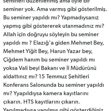
semineri düzenlenmiş ama öyle bir
seminer yok. Ama varmış gibi gösterilmiş.
Bu seminer yapıldı mı? Yapmadıysanız
yapmış gibi göstererek utanmadınız mı?
Allah için doğruyu söyleyin bu seminer
yapıldı mı ? Elazığ'a giden Mehmet Bey,
Mehmet Yiğit Bey, Harun Yazar bey,
Çiğdem hanım bu seminer yapıldı mı
yoksa Vali beyi Bakanı ve İl Müdürünü
aldattınız mı? 15 Temmuz Şehitleri
Konferans Salonunda bu seminer yapıldı
mı? Yyapıldıysa kamera kayıtlarını
çıkarın. HTS kayıtlarını çıkarın.
Yapılmadıysa yapılmış gibi gösterdiğiniz