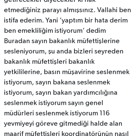
etmediğiniz parayı almışsınız. Vallahi ben
istifa ederim. Yani ‘yaptım bir hata derim
ben emekliliğim istiyorum’ dedim
Buradan sayın bakanlık müfettişlerine
sesleniyorum, şu anda bizleri seyreden
bakanlık müfettişleri bakanlık
yetkililerine, basın müşavirine seslenmek
istiyorum, sayın bakana seslenmek
istiyorum, sayın bakan yardımcılığına
seslenmek istiyorum sayın genel
müdürleri seslenmek istiyorum 116
yevmiyeyi göreve gitmediği halde alan
maarif müfettişleri koordinatörünün nasıl