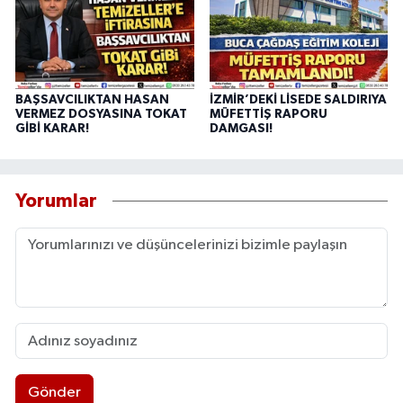
BAŞSAVCILIKTAN HASAN
İZMİR’DEKİ LİSEDE SALDIRIYA
VERMEZ DOSYASINA TOKAT
MÜFETTİŞ RAPORU
GİBİ KARAR!
DAMGASI!
Yorumlar
Gönder