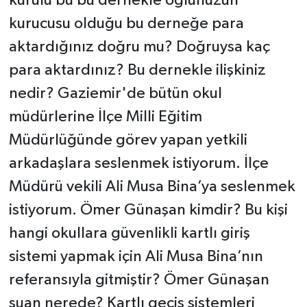
kurulu bu bu dernekle oğlunuzun
kurucusu olduğu bu derneğe para
aktardığınız doğru mu? Doğruysa kaç
para aktardınız? Bu dernekle ilişkiniz
nedir? Gaziemir'de bütün okul
müdürlerine İlçe Milli Eğitim
Müdürlüğünde görev yapan yetkili
arkadaşlara seslenmek istiyorum. İlçe
Müdürü vekili Ali Musa Bina’ya seslenmek
istiyorum. Ömer Günaşan kimdir? Bu kişi
hangi okullara güvenlikli kartlı giriş
sistemi yapmak için Ali Musa Bina’nın
referansıyla gitmiştir? Ömer Günaşan
şuan nerede? Kartlı geçiş sistemleri