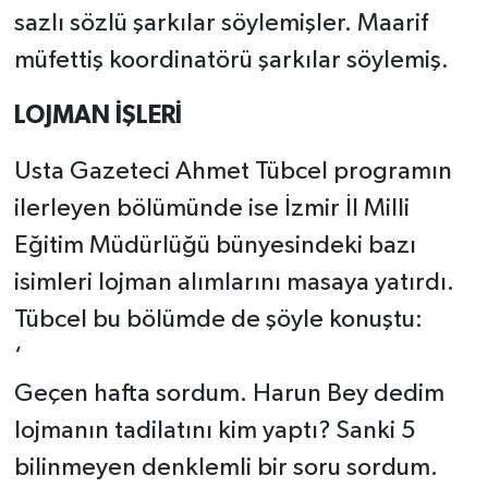
sazlı sözlü şarkılar söylemişler. Maarif
müfettiş koordinatörü şarkılar söylemiş.
LOJMAN İŞLERİ
Usta Gazeteci Ahmet Tübcel programın
ilerleyen bölümünde ise İzmir İl Milli
Eğitim Müdürlüğü bünyesindeki bazı
isimleri lojman alımlarını masaya yatırdı.
Tübcel bu bölümde de şöyle konuştu:
‘
Geçen hafta sordum. Harun Bey dedim
lojmanın tadilatını kim yaptı? Sanki 5
bilinmeyen denklemli bir soru sordum.