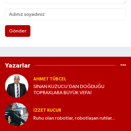
Gönder
Yazarlar
AHMET TÜBCEL
SİNAN KUZUCU’DAN DOĞDUĞU
TOPRAKLARA BÜYÜK VEFA!
İZZET KUCUR
Ruhu olan robotlar, robotlaşan ruhlar...