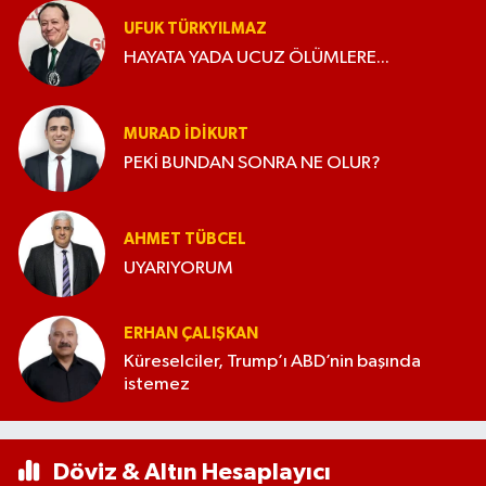
UFUK TÜRKYILMAZ
HAYATA YADA UCUZ ÖLÜMLERE...
MURAD İDIKURT
PEKİ BUNDAN SONRA NE OLUR?
AHMET TÜBCEL
UYARIYORUM
ERHAN ÇALIŞKAN
Küreselciler, Trump’ı ABD’nin başında
istemez
Döviz & Altın Hesaplayıcı