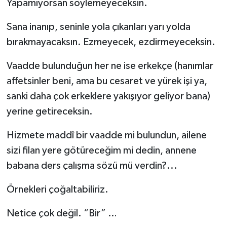
Yapamıyorsan söylemeyeceksin.
Sana inanıp, seninle yola çıkanları yarı yolda
bırakmayacaksın. Ezmeyecek, ezdirmeyeceksin.
Vaadde bulunduğun her ne ise erkekçe (hanımlar
affetsinler beni, ama bu cesaret ve yürek işi ya,
sanki daha çok erkeklere yakışıyor geliyor bana)
yerine getireceksin.
Hizmete maddî bir vaadde mi bulundun, ailene
sizi filan yere götüreceğim mi dedin, annene
babana ders çalışma sözü mü verdin?...
Örnekleri çoğaltabiliriz.
Netice çok değil. “Bir” …