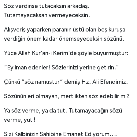
Söz verdinse tutacaksın arkadaş.
Tutamayacaksan vermeyeceksin.
Alışveriş yaparken paranın üstü olan beş kuruşa
verdiğin önem kadar önemseyeceksin sözünü.
Yüce Allah Kur’an-ı Kerim’de şöyle buyurmuştur:
“Ey iman edenler! Sözlerinizi yerine getirin.”
Çünkü “söz namustur” demiş Hz. Ali Efendimiz.
Sözünün eri olmayan, mertlikten söz edebilir mi?
Ya söz verme, ya da tut. Tutamayacağın sözü
verme, yut !
Sizi Kalbinizin Sahibine Emanet Ediyorum….