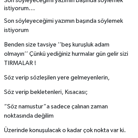
Son söyleyeceğimi yazımın başında söylemek
istiyorum...
Son söyleyeceğimi yazımın başında söylemek
istiyorum
Benden size tavsiye ‘’beş kuruşluk adam
olmayın’’ Çünkü yediğiniz hurmalar gün gelir sizi
TIRMALAR !
Söz verip sözleşilen yere gelmeyenlerin,
Söz verip bekletenleri, Kısacası;
“Söz namustur”a sadece çalınan zaman
noktasında değilim
Üzerinde konuşulacak o kadar çok nokta var ki.