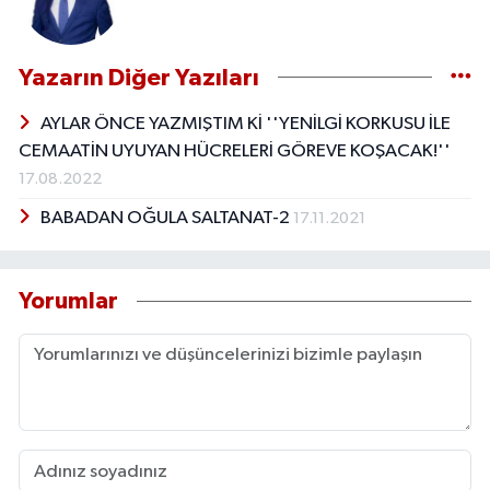
Yazarın Diğer Yazıları
AYLAR ÖNCE YAZMIŞTIM Kİ ''YENİLGİ KORKUSU İLE
CEMAATİN UYUYAN HÜCRELERİ GÖREVE KOŞACAK!''
17.08.2022
BABADAN OĞULA SALTANAT-2
17.11.2021
Yorumlar