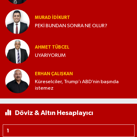
MURAD İDIKURT
PEKİ BUNDAN SONRA NE OLUR?
AHMET TÜBCEL
UYARIYORUM
ERHAN ÇALIŞKAN
Küreselciler, Trump’ı ABD’nin başında
istemez
Döviz & Altın Hesaplayıcı