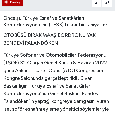
Paylaş
-
+
A
A
Önce şu Türkiye Esnaf ve Sanatkârları
Konfederasyonu ‘nu (TESK) tekrar bir tanıyalım:
OTOBÜSÜ BIRAK MAAŞ BORDRONU YAK
BENDEVİ PALANDÖKEN
Türkiye Şoförler ve Otomobilciler Federasyonu
(TŞOF) 32.Olağan Genel Kurulu 8 Haziran 2022
günü Ankara Ticaret Odası (ATO) Congresium
Kongre Salonunda gerçekleştirildi. Divan
Başkanlığını Türkiye Esnaf ve Sanatkârları
Konfederasyonu’nun Genel Başkanı Bendevi
Palandöken’in yaptığı kongreye damgasını vuran
ise, şoför esnafını eyleme yöneltici söylemleriyle