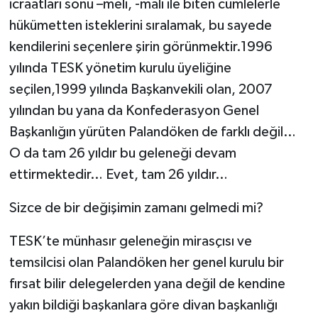
icraatları sonu –meli, -malı ile biten cümlelerle
hükümetten isteklerini sıralamak, bu sayede
kendilerini seçenlere şirin görünmektir.1996
yılında TESK yönetim kurulu üyeliğine
seçilen,1999 yılında Başkanvekili olan, 2007
yılından bu yana da Konfederasyon Genel
Başkanlığın yürüten Palandöken de farklı değil…
O da tam 26 yıldır bu geleneği devam
ettirmektedir… Evet, tam 26 yıldır…
Sizce de bir değişimin zamanı gelmedi mi?
TESK’te münhasır geleneğin mirasçısı ve
temsilcisi olan Palandöken her genel kurulu bir
fırsat bilir delegelerden yana değil de kendine
yakın bildiği başkanlara göre divan başkanlığı