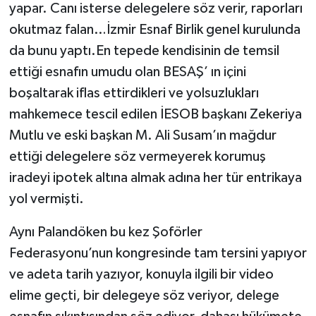
yapar. Canı isterse delegelere söz verir, raporları
okutmaz falan…İzmir Esnaf Birlik genel kurulunda
da bunu yaptı.En tepede kendisinin de temsil
ettiği esnafın umudu olan BESAŞ’ ın içini
boşaltarak iflas ettirdikleri ve yolsuzlukları
mahkemece tescil edilen İESOB başkanı Zekeriya
Mutlu ve eski başkan M. Ali Susam’ın mağdur
ettiği delegelere söz vermeyerek korumuş
iradeyi ipotek altına almak adına her tür entrikaya
yol vermişti.
Aynı Palandöken bu kez Şoförler
Federasyonu’nun kongresinde tam tersini yapıyor
ve adeta tarih yazıyor, konuyla ilgili bir video
elime geçti, bir delegeye söz veriyor, delege