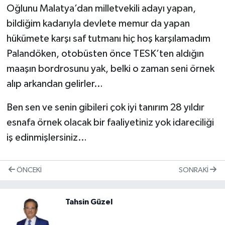
Oğlunu Malatya’dan milletvekili adayı yapan,
bildiğim kadarıyla devlete memur da yapan
hükümete karşı saf tutmanı hiç hoş karşılamadım
Palandöken, otobüsten önce TESK’ten aldığın
maaşın bordrosunu yak, belki o zaman seni örnek
alıp arkandan gelirler…
Ben sen ve senin gibileri çok iyi tanırım 28 yıldır
esnafa örnek olacak bir faaliyetiniz yok idareciliği
iş edinmişlersiniz…
ÖNCEKI
SONRAKI
Tahsin Güzel