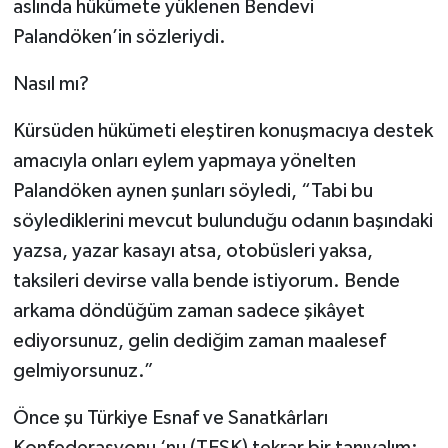
aslında hükümete yüklenen Bendevi
Palandöken’in sözleriydi.
Nasıl mı?
Kürsüden hükümeti eleştiren konuşmacıya destek
amacıyla onları eylem yapmaya yönelten
Palandöken aynen şunları söyledi, “Tabi bu
söylediklerini mevcut bulunduğu odanın başındaki
yazsa, yazar kasayı atsa, otobüsleri yaksa,
taksileri devirse valla bende istiyorum. Bende
arkama döndüğüm zaman sadece şikâyet
ediyorsunuz, gelin dediğim zaman maalesef
gelmiyorsunuz.”
Önce şu Türkiye Esnaf ve Sanatkârları
Konfederasyonu ‘nu (TESK) tekrar bir tanıyalım: