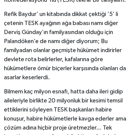
Refik Baydur’ un kitabında dikkat çektiği ‘5’ li
çetenin TESK ayağının ağa babası namı diğer
Derviş Günday’ın familyasından olduğu için
Palandöken’e de namı diğer diyorum; Bu
familyadan olanlar geçmişte hükümet indirirler
devlete rota belirlerler, kafalarına göre
hükümetlere ömür biçerler karşısında olanları da
asarlar keserlerdi.
Bilmem kaç milyon esnafı, hatta daha ileri gidip
aileleriyle birlikte 20 milyonluk bir kesimi temsil
ettiklerini söyleyen TESK başkanları habire
konuşur, habire hükümetlerle kavga ederler ama
çözüm adına hiçbir proje üretmezler… Tek