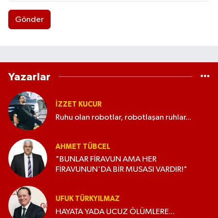
Gönder
Yazarlar
İZZET KUCUR
Ruhu olan robotlar, robotlaşan ruhlar...
AHMET TÜBCEL
"BUNLAR FİRAVUN AMA HER
FİRAVUNUN'DA BİR MUSASI VARDIR!"
UFUK TÜRKYILMAZ
HAYATA YADA UCUZ ÖLÜMLERE...