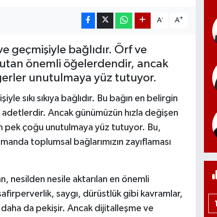
-
+
A
A
ve geçmişiyle bağlıdır. Örf ve
 tutan önemli öğelerdendir, ancak
erler unutulmaya yüz tutuyor.
yle sıkı sıkıya bağlıdır. Bu bağın en belirgin
ve adetlerdir. Ancak günümüzün hızla değişen
n pek çoğu unutulmaya yüz tutuyor. Bu,
zamanda toplumsal bağlarımızın zayıflaması
n, nesilden nesile aktarılan en önemli
safirperverlik, saygı, dürüstlük gibi kavramlar,
 daha da pekişir. Ancak dijitalleşme ve