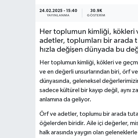
24.02.2025 - 15:40
30.9K
YAYINLANMA
GÖSTERIM
Her toplumun kimliği, kökleri 
adetler, toplumları bir arada
hızla değişen dünyada bu değ
Her toplumun kimliği, kökleri ve geçmişi
ve en değerli unsurlarından biri, örf 
dünyasında, geleneksel değerlerimizi
sadece kültürel bir kayıp değil, aynı 
anlamına da geliyor.
Örf ve adetler, toplumu bir arada tuta
öğelerden biridir. Aile içi değerler, mi
halk arasında yaygın olan geleneklerle