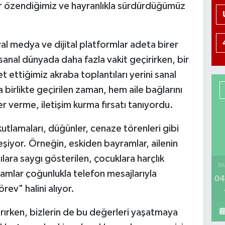
ar özendiğimiz ve hayranlıkla sürdürdüğümüz
yal medya ve dijital platformlar adeta birer
 sanal dünyada daha fazla vakit geçirirken, bir
ettiğimiz akraba toplantıları yerini sanal
 birlikte geçirilen zaman, hem aile bağlarını
 verme, iletişim kurma fırsatı tanıyordu.
utlamaları, düğünler, cenaze törenleri gibi
eşiyor. Örneğin, eskiden bayramlar, ailenin
lılara saygı gösterilen, çocuklara harçlık
İM
amlar çoğunlukla telefon mesajlarıyla
04
örev" halini alıyor.
rırken, bizlerin de bu değerleri yaşatmaya