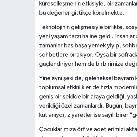
küreselleşmenin etkisiyle, bir zamanl
bu değerler gittikçe körelmekte.
Teknolojinin gelişmesiyle birlikte, sos
yeni yaşam tarzı haline geldi. İnsanlar
zamanlar baş başa yemek yiyip, sohbet 
sohbetlere bırakıyor. Oysa bir sofrada
güçlendiriyor hem de birbirimize değer
Yine aynı şekilde, geleneksel bayram k
toplumsal etkinlikler de hızla modernl
geniş bir şekilde bir araya geldiği, yaş
verildiği özel zamanlardı. Bugün, bayr
kutlanıyor, ziyaretler ise sayılı birer "g
Çocuklarımıza örf ve adetlerimizi akta