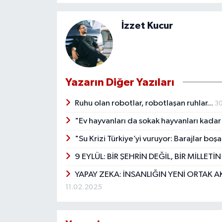
İzzet Kucur
Yazarın Diğer Yazıları
Ruhu olan robotlar, robotlaşan ruhlar...
3
"Ev hayvanları da sokak hayvanları kadar
"Su Krizi Türkiye’yi vuruyor: Barajlar boşa
9 EYLÜL: BİR ŞEHRİN DEĞİL, BİR MİLL
YAPAY ZEKA: İNSANLIĞIN YENİ ORTAK A
11.02.2025