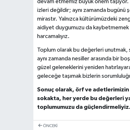
devam etmemiz büyük önem taşıyor. U
izleri değildir; aynı zamanda bugünü ş
mirastır. Yalnızca kültürümüzdeki zengin
aidiyet duygumuzu da kaybetmemek iç
harcamalıyız.
Toplum olarak bu değerleri unutmak, s
aynı zamanda nesiller arasında bir bo
güzel geleneklerini yeniden hatırlay
geleceğe taşımak bizlerin sorumluluğ
Sonuç olarak, örf ve adetlerimizi
sokakta, her yerde bu değerleri y
toplumumuzu da güçlendirmeliyiz
ÖNCEKI