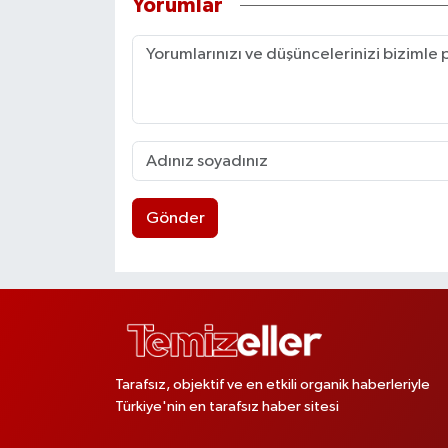
Yorumlar
Gönder
Tarafsız, objektif ve en etkili organik haberleriyle
Türkiye'nin en tarafsız haber sitesi