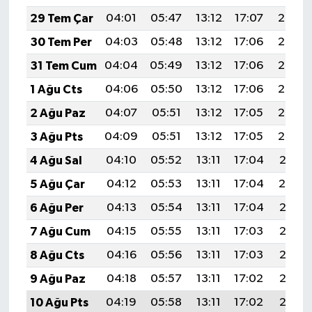
29 Tem Çar
04:01
05:47
13:12
17:07
20:27
30 Tem Per
04:03
05:48
13:12
17:06
20:26
31 Tem Cum
04:04
05:49
13:12
17:06
20:25
1 Ağu Cts
04:06
05:50
13:12
17:06
20:24
2 Ağu Paz
04:07
05:51
13:12
17:05
20:23
3 Ağu Pts
04:09
05:51
13:12
17:05
20:22
4 Ağu Sal
04:10
05:52
13:11
17:04
20:21
5 Ağu Çar
04:12
05:53
13:11
17:04
20:19
6 Ağu Per
04:13
05:54
13:11
17:04
20:18
7 Ağu Cum
04:15
05:55
13:11
17:03
20:17
8 Ağu Cts
04:16
05:56
13:11
17:03
20:16
9 Ağu Paz
04:18
05:57
13:11
17:02
20:15
10 Ağu Pts
04:19
05:58
13:11
17:02
20:13