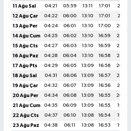
11 Ağu Sal
04:21
05:59
13:11
17:01
20:12
12 Ağu Çar
04:22
06:00
13:10
17:01
20:11
13 Ağu Per
04:24
06:01
13:10
17:00
20:09
14 Ağu Cum
04:25
06:02
13:10
16:59
20:08
15 Ağu Cts
04:27
06:03
13:10
16:59
20:07
16 Ağu Paz
04:28
06:04
13:10
16:58
20:05
17 Ağu Pts
04:29
06:05
13:09
16:58
20:04
18 Ağu Sal
04:31
06:06
13:09
16:57
20:02
19 Ağu Çar
04:32
06:07
13:09
16:56
20:01
20 Ağu Per
04:34
06:08
13:09
16:55
20:00
21 Ağu Cum
04:35
06:09
13:09
16:55
19:58
22 Ağu Cts
04:37
06:10
13:08
16:54
19:57
23 Ağu Paz
04:38
06:11
13:08
16:53
19:55