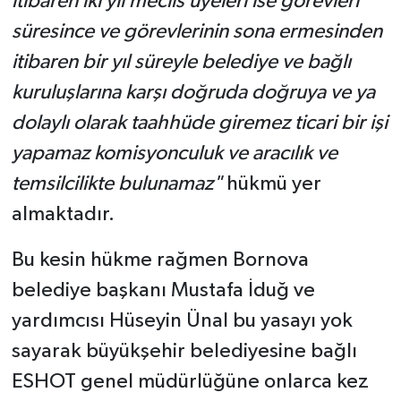
itibaren iki yıl meclis üyeleri ise görevleri
süresince ve görevlerinin sona ermesinden
itibaren bir yıl süreyle belediye ve bağlı
kuruluşlarına karşı doğruda doğruya ve ya
dolaylı olarak taahhüde giremez ticari bir işi
yapamaz komisyonculuk ve aracılık ve
temsilcilikte bulunamaz"
hükmü yer
almaktadır.
Bu kesin hükme rağmen Bornova
belediye başkanı Mustafa İduğ ve
yardımcısı Hüseyin Ünal bu yasayı yok
sayarak büyükşehir belediyesine bağlı
ESHOT genel müdürlüğüne onlarca kez