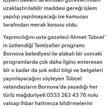
içişleri bakanı tarafından görevlerinden
uzaklaştırılabilir maddesi gereği işlem
yapılıp yapılmayacağı ise kamuoyu
tarafından merak konusu oldu.
Yapımcılığını usta gazeteci Ahmet Tübcel’
in üstlendiği Temizeller programı
Bornova belediyesi ile alakalı bir sonraki
programlarda çok daha ilginç enteresan
bir o kadar da şok edici bilgi ve belgeleri
yayınlayacağını söyleyen Tübcel
vatandaşların Bornova’da yaşadığı her
türlü mağduriyeti 0533 263 43 78 nolu
vatsap ihbar hattımıza bildirmelerini