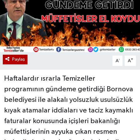
Paylaş
-
+
A
A
Haftalardır ısrarla Temizeller
programının gündeme getirdiği Bornova
belediyesi ile alakalı yolsuzluk usulsüzlük
kıyak atamalar iddiaları ve taciz kaymaklı
faturalar konusunda içişleri bakanlığı
müfettişlerinin ayyuka çıkan resmen