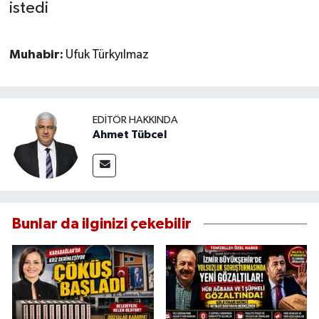
istedi
Muhabir:
Ufuk Türkyılmaz
EDITÖR HAKKINDA
Ahmet Tübcel
Bunlar da ilginizi çekebilir