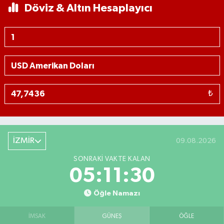
Döviz & Altın Hesaplayıcı
₺
İZMİR
09.08.2026
SONRAKI VAKTE KALAN
05:11:30
Öğle Namazı
İMSAK
GÜNEŞ
ÖĞLE