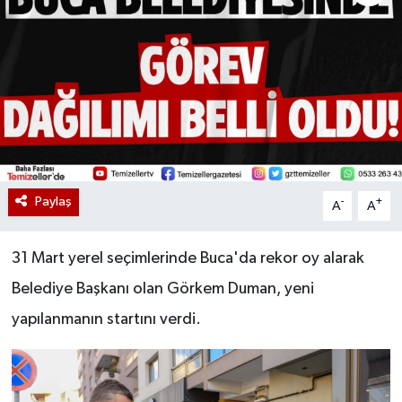
Paylaş
-
+
A
A
31 Mart yerel seçimlerinde Buca'da rekor oy alarak
Belediye Başkanı olan Görkem Duman, yeni
yapılanmanın startını verdi.