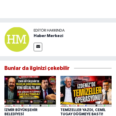
EDITÖR HAKKINDA
Haber Merkezi
Bunlar da ilginizi çekebilir
İZMİR BÜYÜKŞEHİR
TEMİZELLER YAZDI, CEMİL
BELEDİYESİ
TUGAY DÜĞMEYE BASTI!