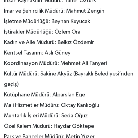
İnsan Kaynakları Müdürü: Taner Öztürk
İmar ve Şehircilik Müdürü: Mahmut Zengin
İşletme Müdürlüğü: Beyhan Kuyucak
İştirakler Müdürlüğü: Özlem Oral
Kadın ve Aile Müdürü: Belkız Özdemir
Kentsel Tasarım: Aslı Güney
Koordinasyon Müdürü: Mehmet Ali Tanyeri
Kültür Müdürü: Sakine Akyüz (Bayraklı Belediyesi’nden
geçiş)
Kütüphane Müdürü: Alparslan Ege
Mali Hizmetler Müdürü: Oktay Kanlıoğlu
Muhtarlık İşleri Müdürü: Seda Oğuz
Özel Kalem Müdürü: Haydar Göktepe
Park ve Bahçeler Müdürü: Metin Yüzer