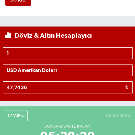
Gönder
Döviz & Altın Hesaplayıcı
₺
İZMİR
09.08.2026
SONRAKI VAKTE KALAN