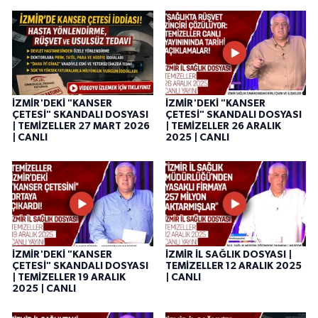
İZMİR'DEKİ "KANSER
İZMİR'DEKİ "KANSER
ÇETESİ" SKANDALI DOSYASI
ÇETESİ" SKANDALI DOSYASI
| TEMİZELLER 27 MART 2026
| TEMİZELLER 26 ARALIK
| CANLI
2025 | CANLI
İZMİR'DEKİ "KANSER
İZMİR İL SAĞLIK DOSYASI |
ÇETESİ" SKANDALI DOSYASI
TEMİZELLER 12 ARALIK 2025
| TEMİZELLER 19 ARALIK
| CANLI
2025 | CANLI