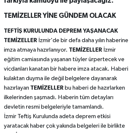
farkıyla kamuoyu ile paylaşacağız.
TEMİZELLER YİNE GÜNDEM OLACAK
TEFTİŞ KURULUNDA DEPREM YAŞANACAK
TEMİZELLER
İzmir'de bir defa daha yılın haberine
imza atmaya hazırlanıyor.
TEMİZELLER
İzmir
eğitim camiasında yaşanan tüyler ürpertecek ve
vicdanları kanatan bir habere imza atacak. Haberi
kulaktan duyma ile değil belgelere dayanarak
hazırlayan
TEMİZELLER
bu haberi de hazırlarken
ilkelerinden şaşmadı. Haberin tüm detayları
devletin resmi belgeleriyle tamamlandı.
İzmir Teftiş Kurulunda adeta deprem etkisi
yaratacak haber çok yakında belgeleri ile birlikte