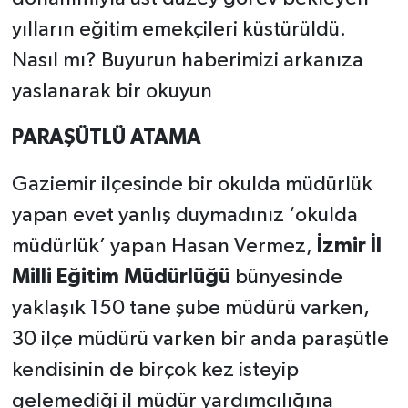
yılların eğitim emekçileri küstürüldü.
Nasıl mı? Buyurun haberimizi arkanıza
yaslanarak bir okuyun
PARAŞÜTLÜ ATAMA
Gaziemir ilçesinde bir okulda müdürlük
yapan evet yanlış duymadınız ‘okulda
müdürlük’ yapan Hasan Vermez,
İzmir İl
Milli Eğitim Müdürlüğü
bünyesinde
yaklaşık 150 tane şube müdürü varken,
30 ilçe müdürü varken bir anda paraşütle
kendisinin de birçok kez isteyip
gelemediği il müdür yardımcılığına