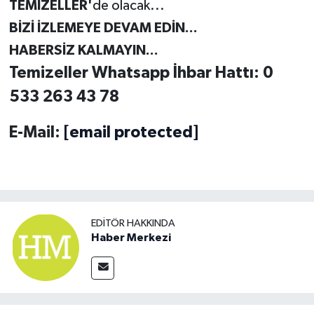
TEMİZELLER'
de olacak...
BİZİ İZLEMEYE DEVAM EDİN...
HABERSİZ KALMAYIN...
Temizeller Whatsapp İhbar Hattı: 0
533 263 43 78
E-Mail:
[email protected]
EDITÖR HAKKINDA
Haber Merkezi