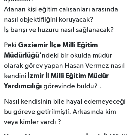
Atanan kişi eğitim çalışanları arasında
nasıl objektifliğini koruyacak?
İş barışı ve huzuru nasıl sağlanacak?
Peki
Gaziemir İlçe Milli Eğitim
Müdürlüğü’
ndeki bir okulda müdür
olarak görev yapan Hasan Vermez nasıl
kendini
İzmir İl Milli Eğitim Müdür
Yardımcılığı
görevinde buldu? .
Nasıl kendisinin bile hayal edemeyeceği
bu göreve getirilmişti. Arkasında kim
veya kimler vardı ?