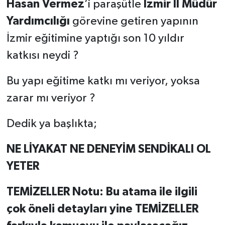
Hasan Vermez
’i paraşütle
İzmir İl Müdür
Yardımcılığı
görevine getiren yapının
İzmir eğitimine yaptığı son 10 yıldır
katkısı neydi ?
Bu yapı eğitime katkı mı veriyor, yoksa
zarar mı veriyor ?
Dedik ya başlıkta;
NE LİYAKAT NE DENEYİM SENDİKALI OL
YETER
TEMİZELLER Notu: Bu atama ile ilgili
çok öneli detayları yine TEMİZELLER