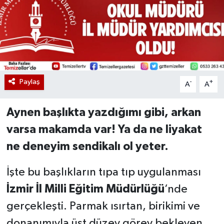
Paylaş
-
+
A
A
Aynen başlıkta yazdığımı gibi, arkan
varsa makamda var! Ya da ne liyakat
ne deneyim sendikalı ol yeter.
İşte bu başlıkların tıpa tıp uygulanması
İzmir İl Milli Eğitim Müdürlüğü
’nde
gerçekleşti. Parmak ısırtan, birikimi ve
donanımıyla üst düzey görev bekleyen