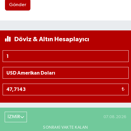
Gönder
Döviz & Altın Hesaplayıcı
₺
İZMİR
07.08.2026
SONRAKI VAKTE KALAN